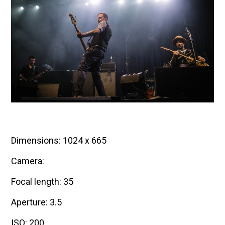
Dimensions: 1024 x 665
Camera:
Focal length: 35
Aperture: 3.5
ISO: 200