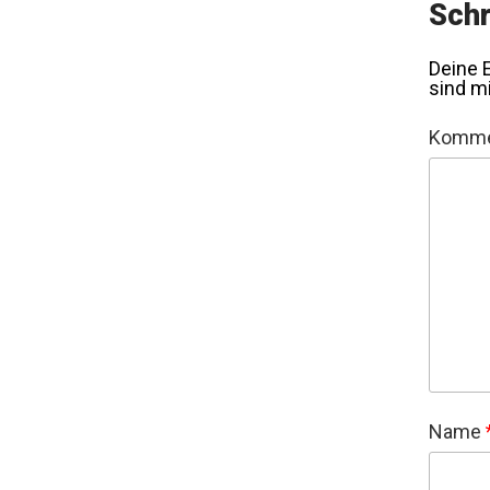
Schr
Deine E
sind m
Komme
Name