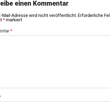
eibe einen Kommentar
-Mail-Adresse wird nicht veröffentlicht.
Erforderliche Fe
it
*
markiert
ntar
*
*