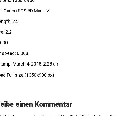
ions: 1350 x 900
: Canon EOS 5D Mark IV
ength: 24
e: 2.2
0000
r speed: 0.008
tamp: March 4, 2018, 2:28 am
ad Full size
(1350x900 px)
eibe einen Kommentar