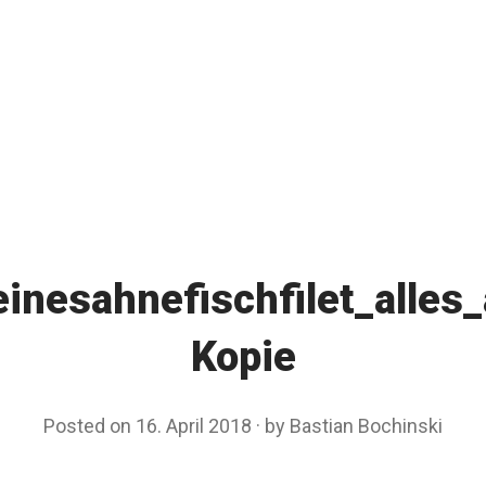
einesahnefischfilet_alle
Kopie
Posted on
16. April 2018
by
Bastian Bochinski