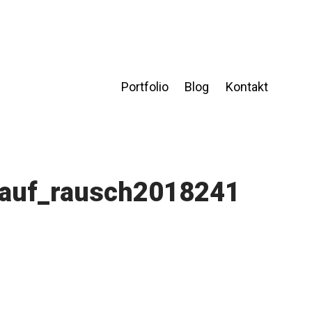
Portfolio
Blog
Kontakt
s_auf_rausch2018241