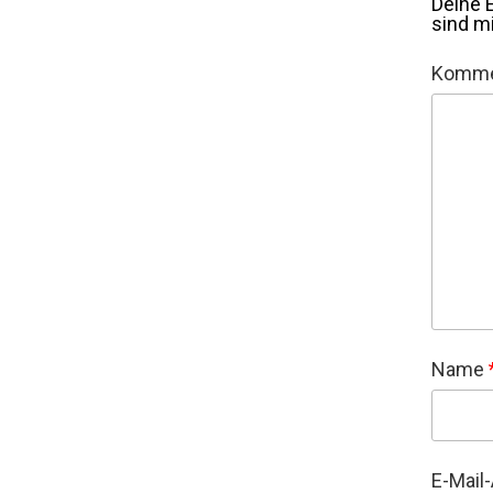
Deine E
sind m
Komme
Name
E-Mail