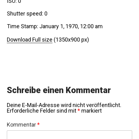
ISO: 0
Shutter speed: 0
Time Stamp: January 1, 1970, 12:00 am
Download Full size
(1350x900 px)
Schreibe einen Kommentar
Deine E-Mail-Adresse wird nicht veröffentlicht.
Erforderliche Felder sind mit
*
markiert
Kommentar
*