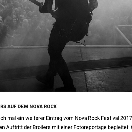
ERS AUF DEM NOVA ROCK
och mal ein weiterer Eintrag vom Nova Rock Festival 2017
n Auftritt der Broilers mit einer Fotoreportage begleitet. 