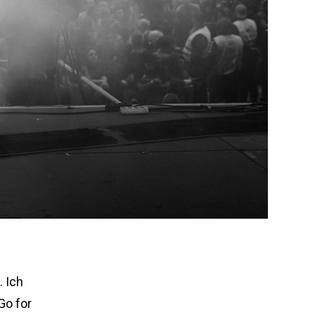
. Ich
Go for