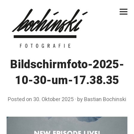
Skip
Primar
to
Menu
content
Bildschirmfoto-2025-
10-30-um-17.38.35
Posted on
30. Oktober 2025
by
Bastian Bochinski