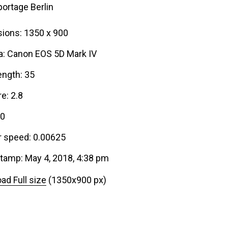
portage Berlin
ions: 1350 x 900
: Canon EOS 5D Mark IV
ength: 35
e: 2.8
00
r speed: 0.00625
tamp: May 4, 2018, 4:38 pm
ad Full size
(1350x900 px)