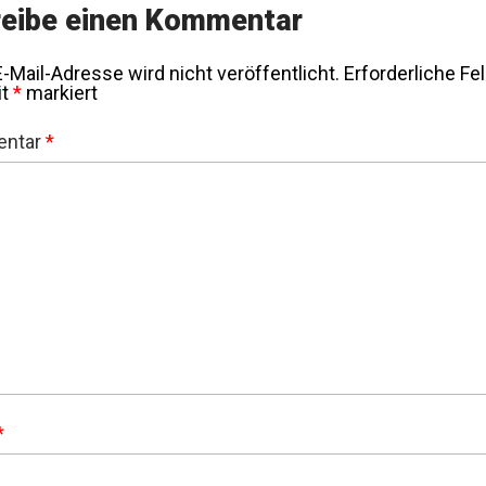
eibe einen Kommentar
-Mail-Adresse wird nicht veröffentlicht.
Erforderliche Fe
it
*
markiert
ntar
*
*