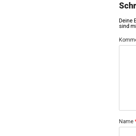
Schr
Deine E
sind m
Komme
Name