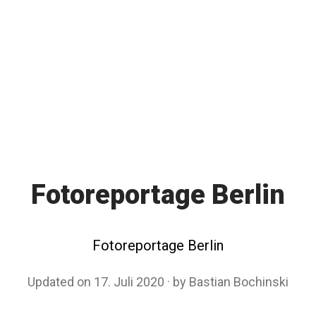
Fotoreportage Berlin
Fotoreportage Berlin
Updated on
17. Juli 2020
2
by
Bastian Bochinski
6
.