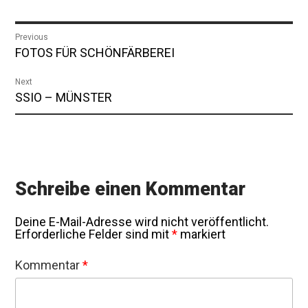
Beitragsnavigation
Previous
Previous
FOTOS FÜR SCHÖNFÄRBEREI
post:
Next
Next
SSIO – MÜNSTER
post:
Schreibe einen Kommentar
Deine E-Mail-Adresse wird nicht veröffentlicht.
Erforderliche Felder sind mit
*
markiert
Kommentar
*