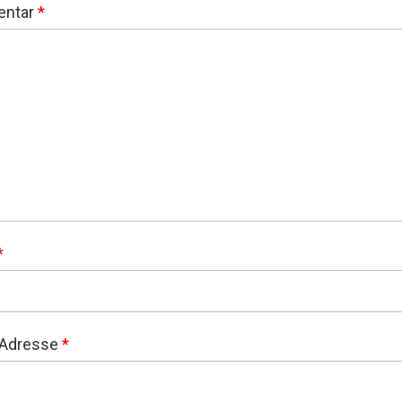
ntar
*
*
-Adresse
*