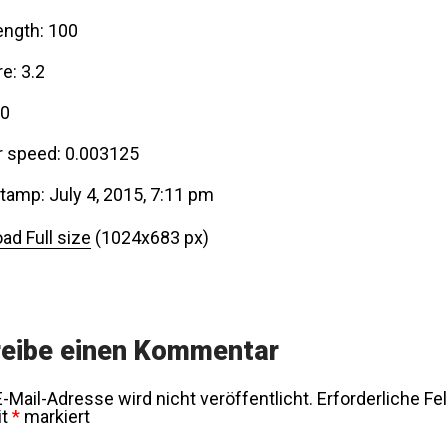
ength: 100
e: 3.2
00
r speed: 0.003125
tamp: July 4, 2015, 7:11 pm
ad Full size
(1024x683 px)
eibe einen Kommentar
-Mail-Adresse wird nicht veröffentlicht.
Erforderliche Fe
it
*
markiert