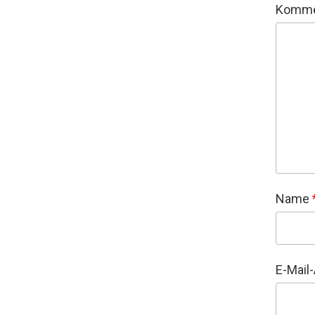
Komme
Name
E-Mail