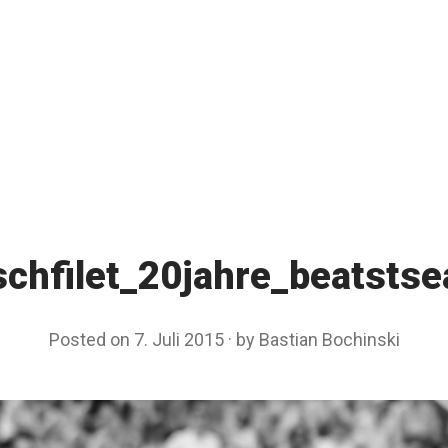
schfilet_20jahre_beatstse
Posted on
7. Juli 2015
by
Bastian Bochinski