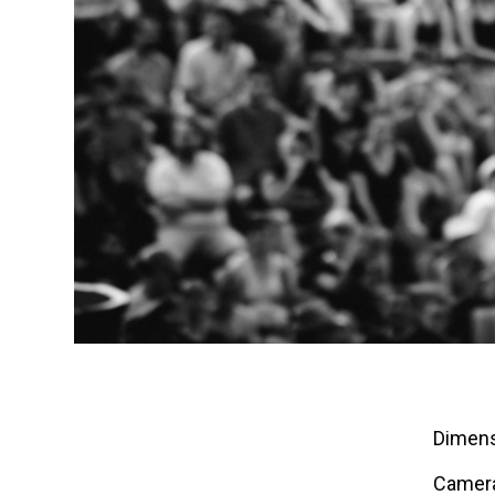
Dimens
Camer