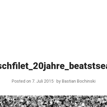
schfilet_20jahre_beatstse
Posted on
7. Juli 2015
by
Bastian Bochinski