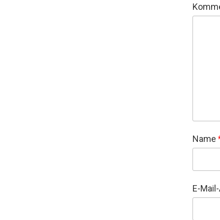
Komme
Name
E-Mail