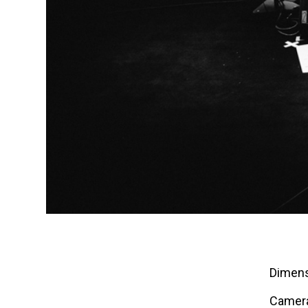
Dimens
Camer