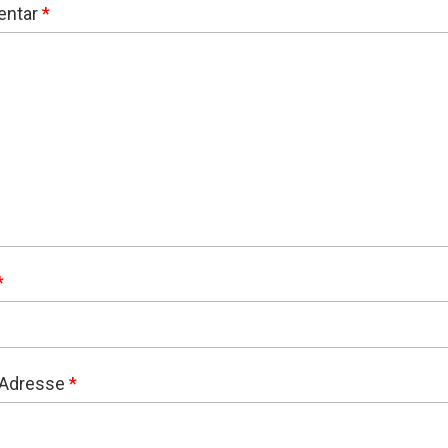
ntar
*
*
-Adresse
*