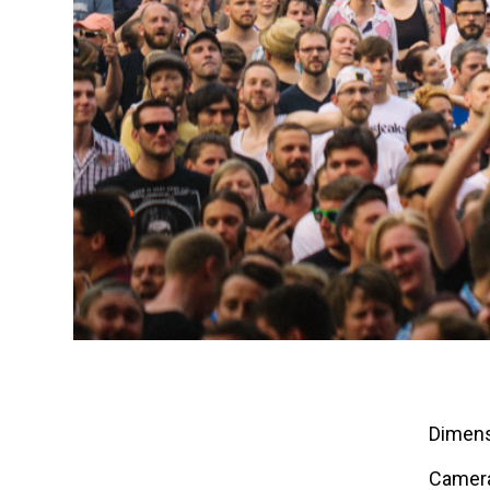
Dimens
Camer