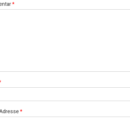
ntar
*
*
-Adresse
*