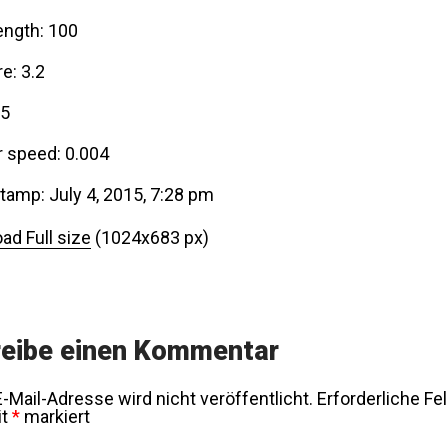
ength: 100
e: 3.2
25
r speed: 0.004
tamp: July 4, 2015, 7:28 pm
ad Full size
(1024x683 px)
eibe einen Kommentar
-Mail-Adresse wird nicht veröffentlicht.
Erforderliche Fe
it
*
markiert