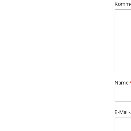
Komme
Name
E-Mail