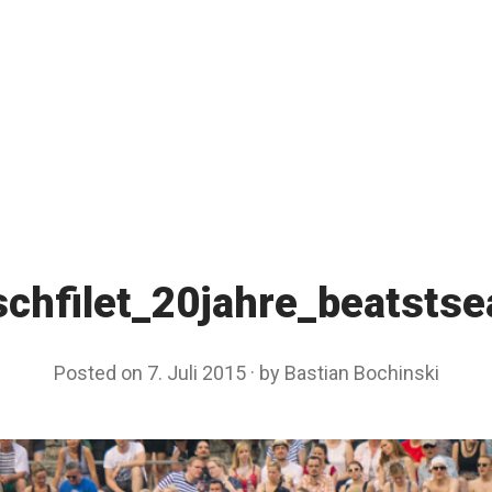
schfilet_20jahre_beatstse
Posted on
7. Juli 2015
by
Bastian Bochinski