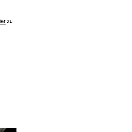
ier
zu