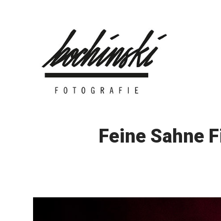
Skip
to
content
Feine Sahne F