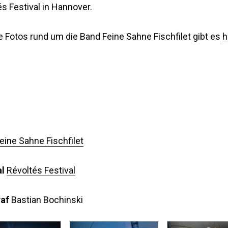
s Festival in Hannover.
e Fotos rund um die Band Feine Sahne Fischfilet gibt es
h
eine Sahne Fischfilet
al
Révoltés Festival
af
Bastian Bochinski