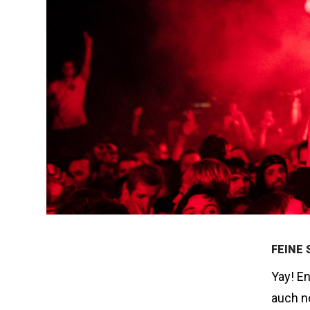
FEINE 
Yay! E
auch n