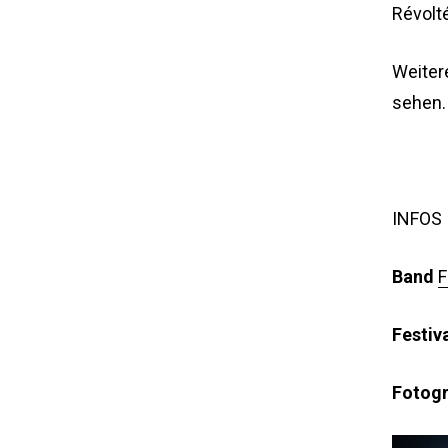
Révolté
Weiter
sehen.
INFOS
Band
F
Festiv
Fotogr