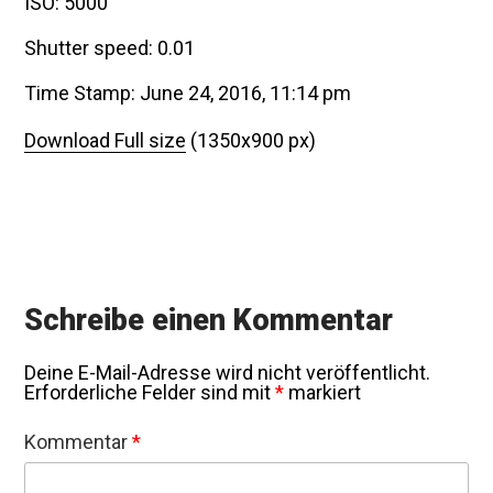
ISO: 5000
Shutter speed: 0.01
Time Stamp: June 24, 2016, 11:14 pm
Download Full size
(1350x900 px)
Schreibe einen Kommentar
Deine E-Mail-Adresse wird nicht veröffentlicht.
Erforderliche Felder sind mit
*
markiert
Kommentar
*