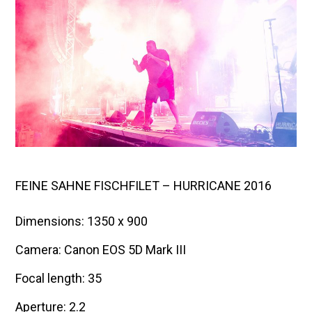
n
i
2
0
1
6
FEINE SAHNE FISCHFILET – HURRICANE 2016
Dimensions: 1350 x 900
Camera: Canon EOS 5D Mark III
Focal length: 35
Aperture: 2.2