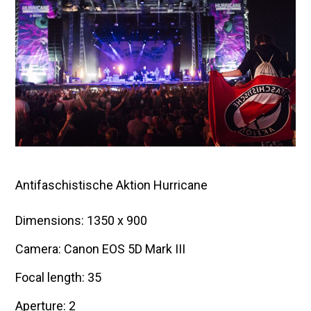
i
2
0
1
6
Antifaschistische Aktion Hurricane
Dimensions: 1350 x 900
Camera: Canon EOS 5D Mark III
Focal length: 35
Aperture: 2