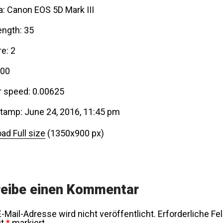
: Canon EOS 5D Mark III
ength: 35
e: 2
000
r speed: 0.00625
tamp: June 24, 2016, 11:45 pm
ad Full size
(1350x900 px)
eibe einen Kommentar
-Mail-Adresse wird nicht veröffentlicht.
Erforderliche Fe
it
*
markiert