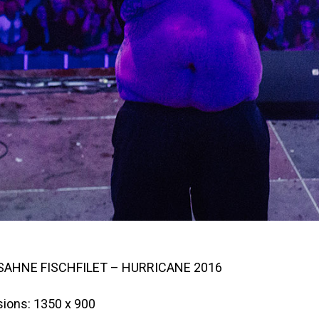
 SAHNE FISCHFILET – HURRICANE 2016
ions: 1350 x 900