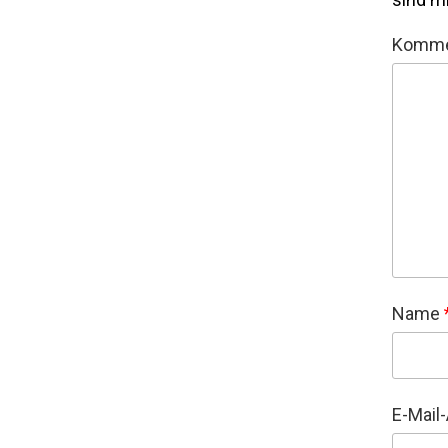
Komme
Name
E-Mail