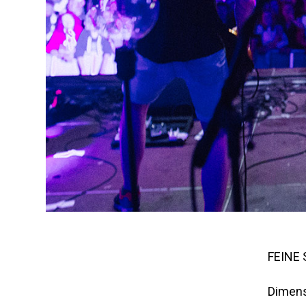
FEINE
Dimens