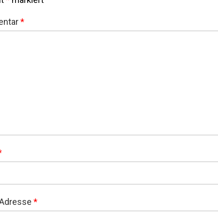
ntar
*
*
-Adresse
*