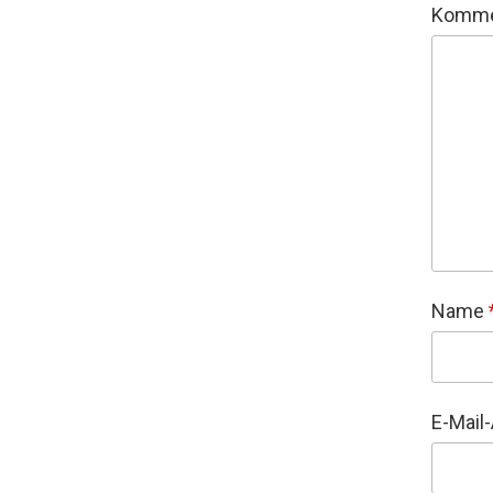
Komme
Name
E-Mail