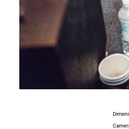
Dimens
Camera