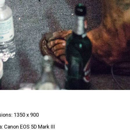
ions: 1350 x 900
: Canon EOS 5D Mark III