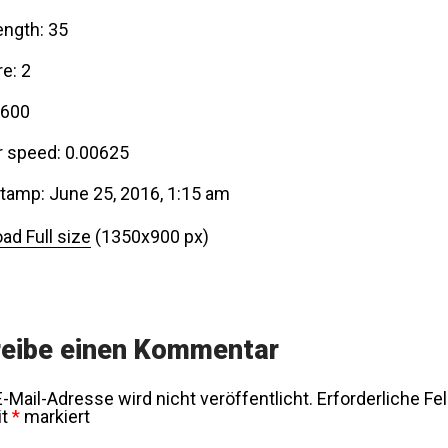
ength: 35
e: 2
5600
r speed: 0.00625
tamp: June 25, 2016, 1:15 am
ad Full size
(1350x900 px)
eibe einen Kommentar
-Mail-Adresse wird nicht veröffentlicht.
Erforderliche Fe
it
*
markiert