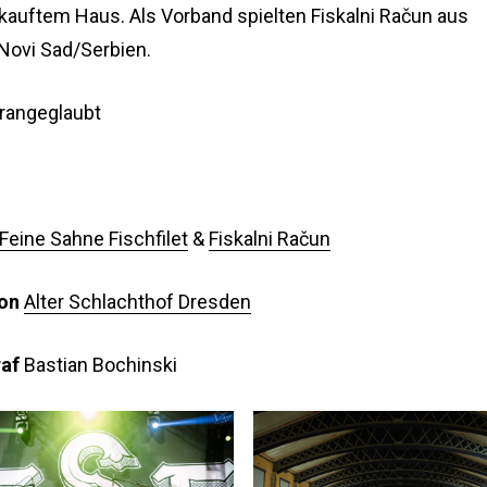
kauftem Haus. Als Vorband spielten Fiskalni Račun aus
Novi Sad/Serbien.
rangeglaubt
Feine Sahne Fischfilet
&
Fiskalni Račun
ion
Alter Schlachthof Dresden
af
Bastian Bochinski