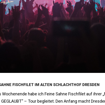
 SAHNE FISCHFILET IM ALTEN SCHLACHTHOF DRESDEN
s Wochenende habe ich Feine Sahne Fischfilet auf ihrer „
GEGLAUBT“ – Tour begleitet. Den Anfang macht Dresde