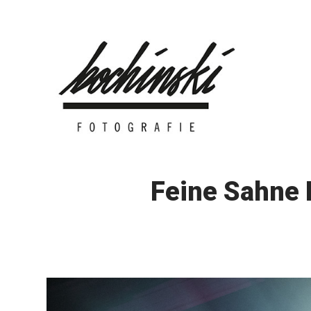
Skip
to
content
Feine Sahne 