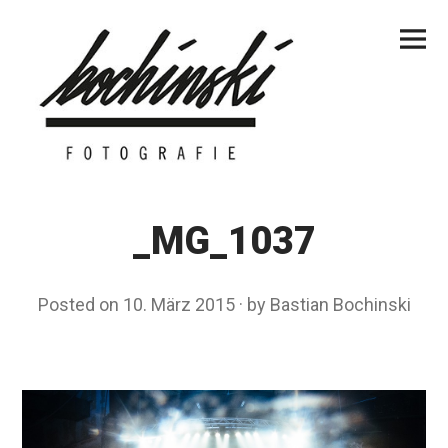
Skip
Primar
to
Menu
content
_MG_1037
Posted on
10. März 2015
by
Bastian Bochinski