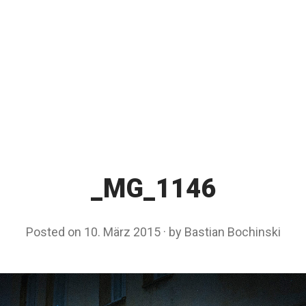
_MG_1146
Posted on
10. März 2015
by
Bastian Bochinski