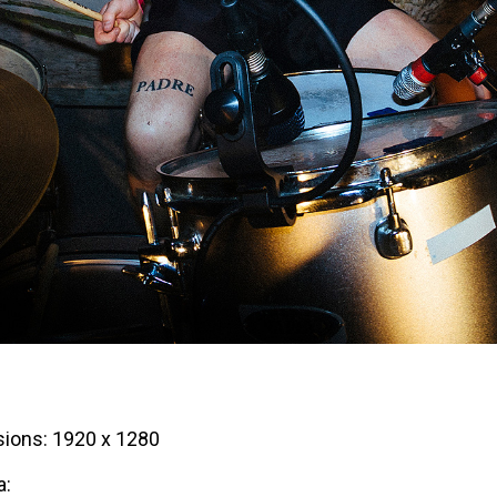
ions: 1920 x 1280
a: