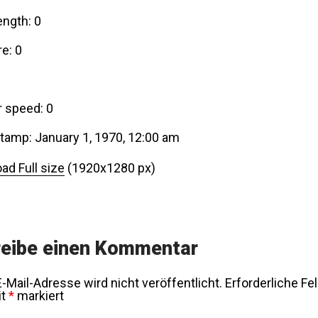
ength: 0
e: 0
r speed: 0
tamp: January 1, 1970, 12:00 am
ad Full size
(1920x1280 px)
eibe einen Kommentar
-Mail-Adresse wird nicht veröffentlicht.
Erforderliche Fe
it
*
markiert