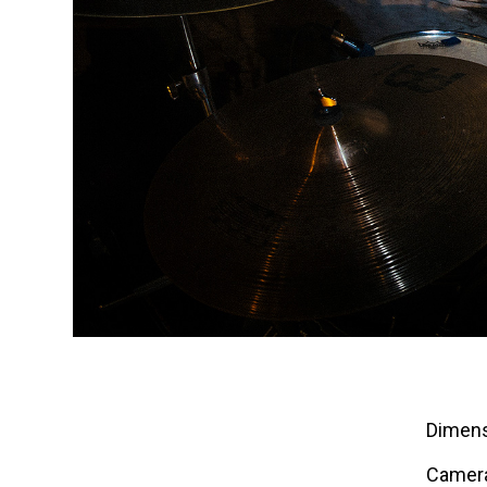
Dimens
Camer