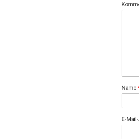
Komme
Name
E-Mail