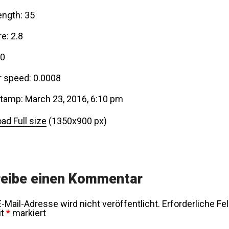
ength: 35
e: 2.8
00
r speed: 0.0008
tamp: March 23, 2016, 6:10 pm
ad Full size
(1350x900 px)
eibe einen Kommentar
-Mail-Adresse wird nicht veröffentlicht.
Erforderliche Fe
it
*
markiert