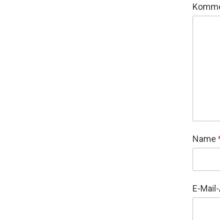
Komme
Name
E-Mail