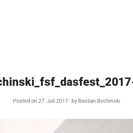
chinski_fsf_dasfest_2017
Posted on
27. Juli 2017
by
Bastian Bochinski