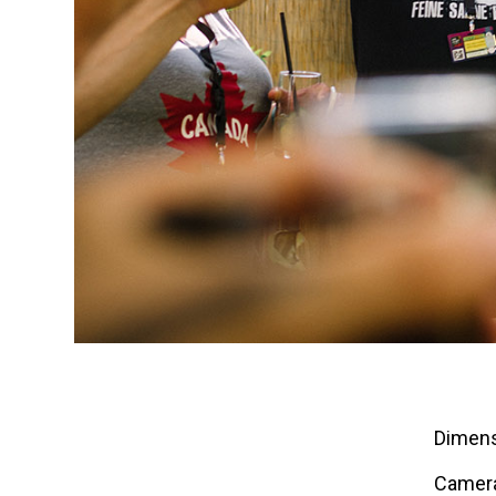
Dimens
Camera