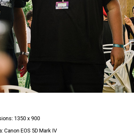
ions: 1350 x 900
: Canon EOS 5D Mark IV