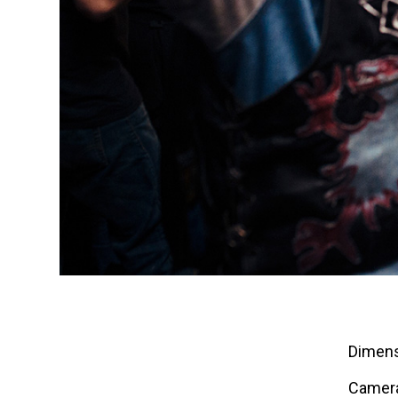
Dimens
Camer