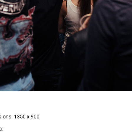
ions: 1350 x 900
a: