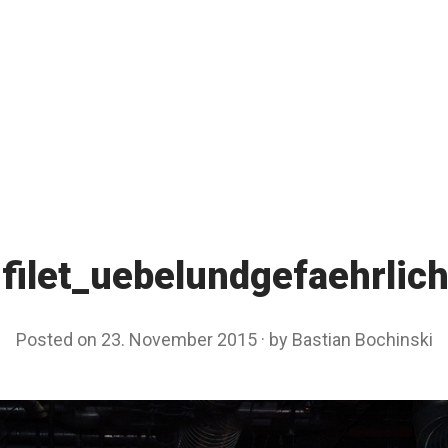
filet_uebelundgefaehrli
Posted on
23. November 2015
by
Bastian Bochinski