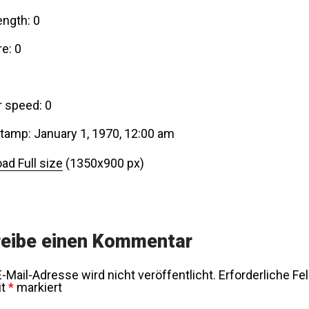
ength: 0
e: 0
r speed: 0
tamp: January 1, 1970, 12:00 am
ad Full size
(1350x900 px)
eibe einen Kommentar
-Mail-Adresse wird nicht veröffentlicht.
Erforderliche Fe
it
*
markiert