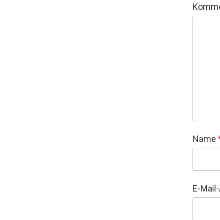
Komme
Name
E-Mail