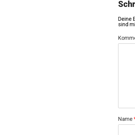
Schr
Deine E
sind m
Komme
Name