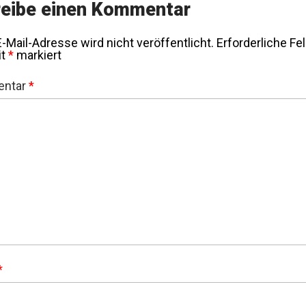
eibe einen Kommentar
-Mail-Adresse wird nicht veröffentlicht.
Erforderliche Fe
it
*
markiert
ntar
*
*