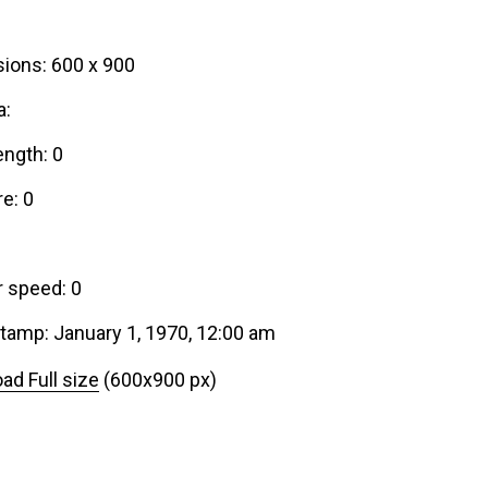
ions: 600 x 900
a:
ength: 0
e: 0
r speed: 0
tamp: January 1, 1970, 12:00 am
ad Full size
(600x900 px)