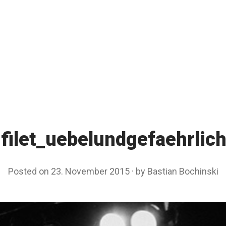
filet_uebelundgefaehrli
Posted on
23. November 2015
by
Bastian Bochinski