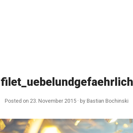
filet_uebelundgefaehrli
Posted on
23. November 2015
by
Bastian Bochinski