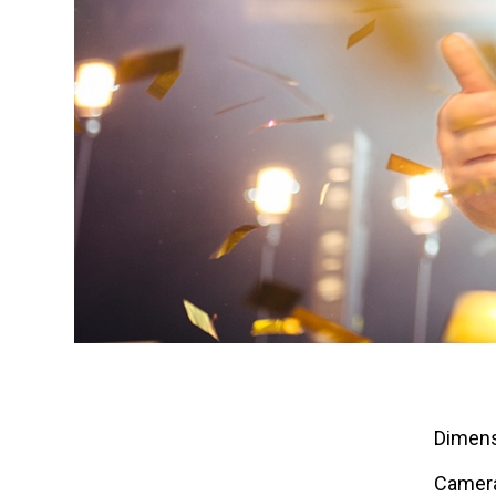
Dimens
Camer