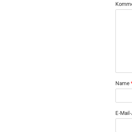
Komme
Name
E-Mail