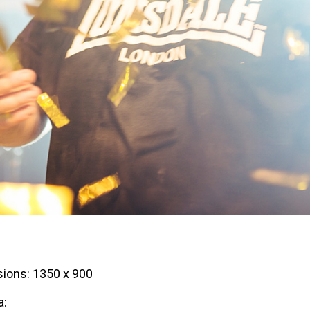
ions: 1350 x 900
a: