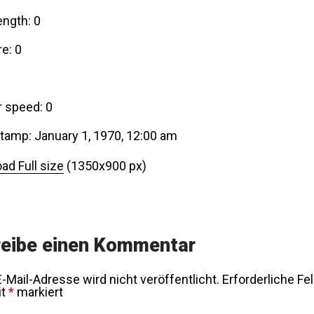
ength: 0
e: 0
r speed: 0
tamp: January 1, 1970, 12:00 am
ad Full size
(1350x900 px)
eibe einen Kommentar
-Mail-Adresse wird nicht veröffentlicht.
Erforderliche Fe
it
*
markiert