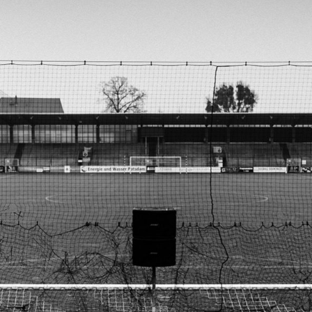
0
1
7