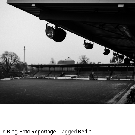
 in
Blog
,
Foto Reportage
Tagged
Berlin