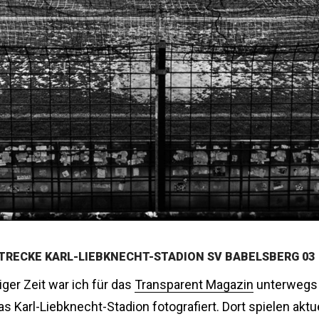
TRECKE KARL-LIEBKNECHT-STADION SV BABELSBERG 03
iger Zeit war ich für das
Transparent Magazin
unterwegs
s Karl-Liebknecht-Stadion fotografiert. Dort spielen aktue