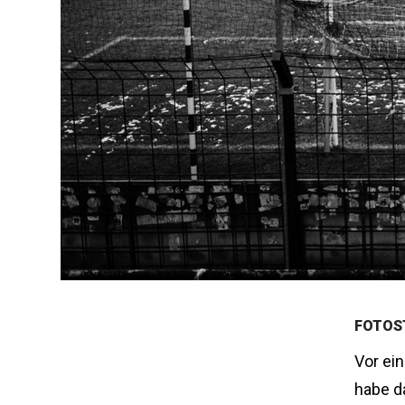
FOTOS
Vor ein
habe da