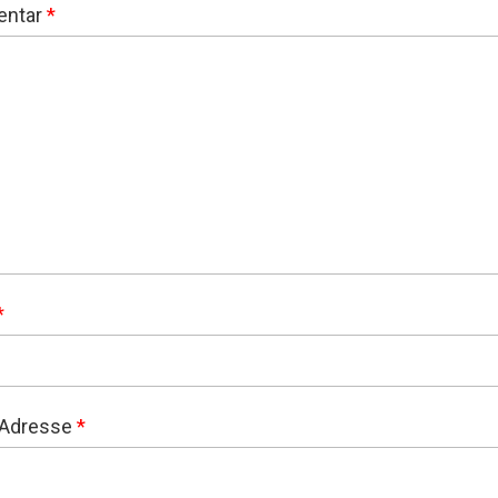
ntar
*
*
-Adresse
*