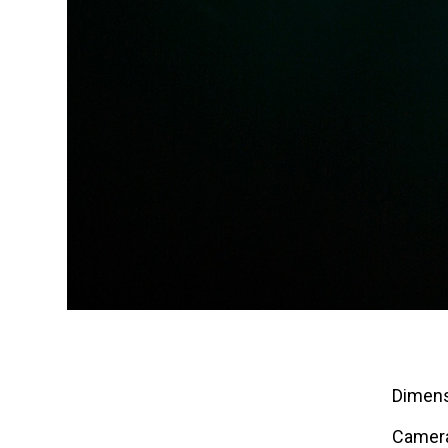
Dimens
Camer