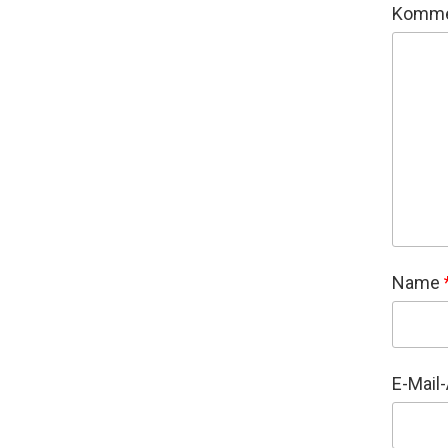
Komme
Name
E-Mail