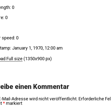
ength: 0
e: 0
r speed: 0
tamp: January 1, 1970, 12:00 am
ad Full size
(1350x900 px)
eibe einen Kommentar
-Mail-Adresse wird nicht veröffentlicht.
Erforderliche Fe
it
*
markiert