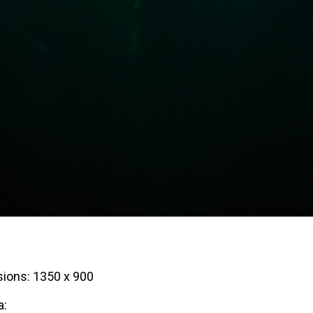
ions: 1350 x 900
a: