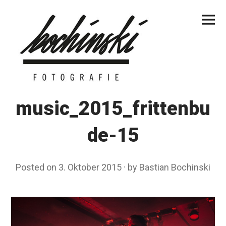
Skip
Primar
to
Menu
content
music_2015_frittenbu
de-15
Posted on
3. Oktober 2015
by
Bastian Bochinski