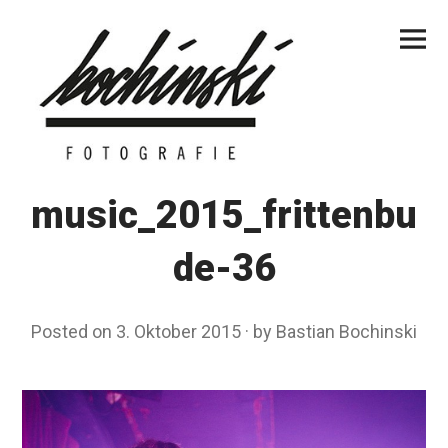
Skip
Primar
to
Menu
content
music_2015_frittenbu
de-36
Posted on
3. Oktober 2015
by
Bastian Bochinski