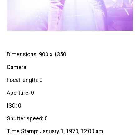
Dimensions: 900 x 1350
Camera:
Focal length: 0
Aperture: 0
ISO: 0
Shutter speed: 0
Time Stamp: January 1, 1970, 12:00 am