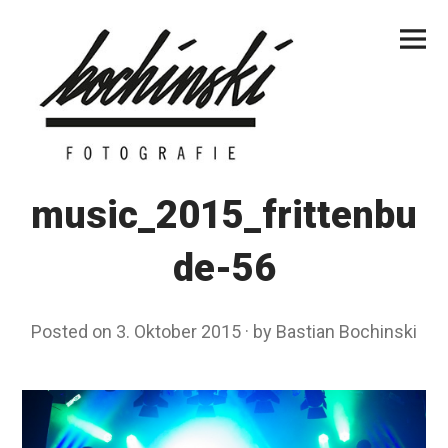
Skip
Primar
to
Menu
content
music_2015_frittenbu
de-56
Posted on
3. Oktober 2015
by
Bastian Bochinski