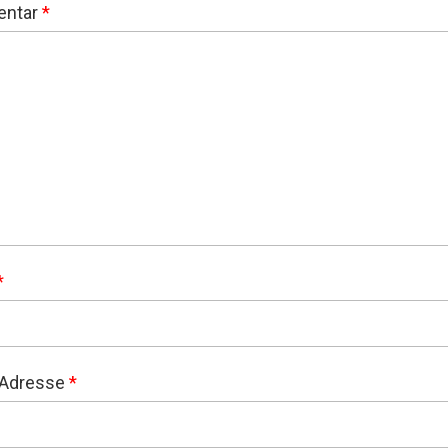
ntar
*
*
-Adresse
*