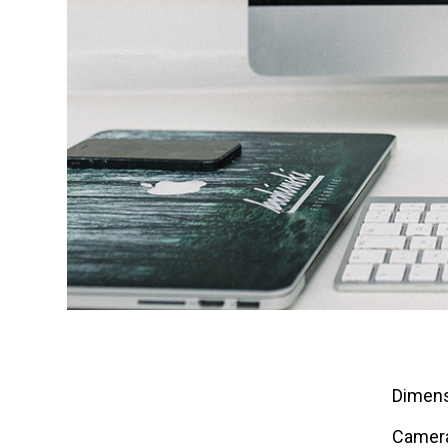
Dimens
Camer