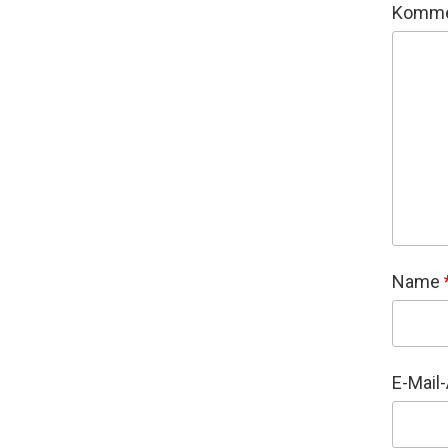
Komme
Name
E-Mail