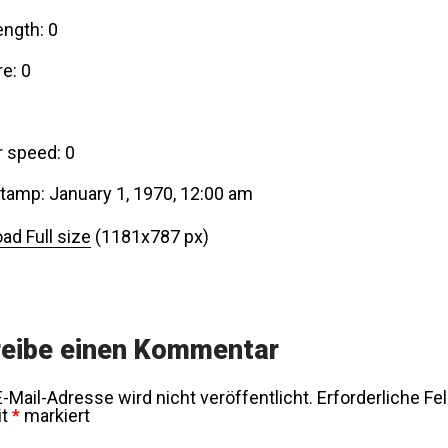
ength: 0
e: 0
r speed: 0
tamp: January 1, 1970, 12:00 am
ad Full size
(1181x787 px)
eibe einen Kommentar
-Mail-Adresse wird nicht veröffentlicht.
Erforderliche Fe
it
*
markiert