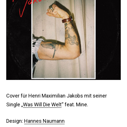
0
2
3
Cover für Henri Maximilian Jakobs mit seiner
Single „
Was Will Die Welt
“ feat. Mine.
Design:
Hannes Naumann