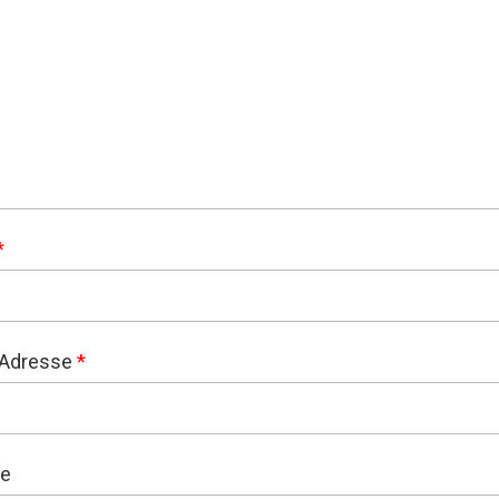
*
-Adresse
*
te