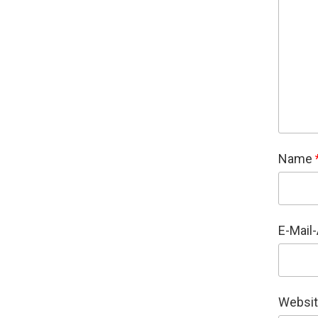
Name
E-Mail
Websi