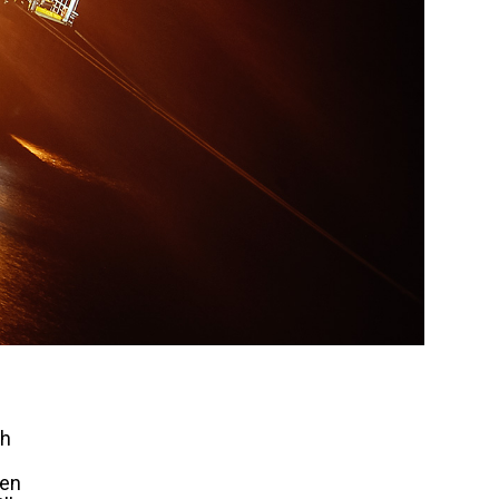
ch
den