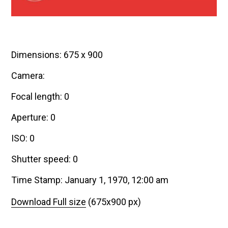
Dimensions: 675 x 900
Camera:
Focal length: 0
Aperture: 0
ISO: 0
Shutter speed: 0
Time Stamp: January 1, 1970, 12:00 am
Download Full size
(675x900 px)