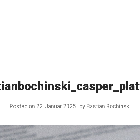
tianbochinski_casper_plat
Posted on
22. Januar 2025
by
Bastian Bochinski