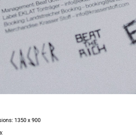
ions: 1350 x 900
a: