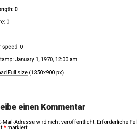
ength: 0
e: 0
r speed: 0
tamp: January 1, 1970, 12:00 am
ad Full size
(1350x900 px)
eibe einen Kommentar
-Mail-Adresse wird nicht veröffentlicht.
Erforderliche Fe
it
*
markiert