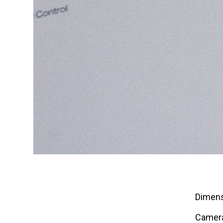
Dimens
Camer