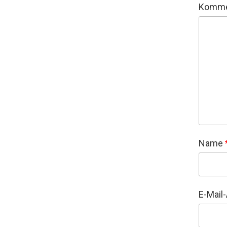
Komme
Name
E-Mail