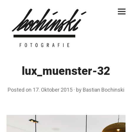
Skip
Primar
to
Menu
content
lux_muenster-32
Posted on
17. Oktober 2015
by
Bastian Bochinski