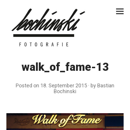
Skip
Primar
to
Menu
content
walk_of_fame-13
Posted on
18. September 2015
by
Bastian
Bochinski