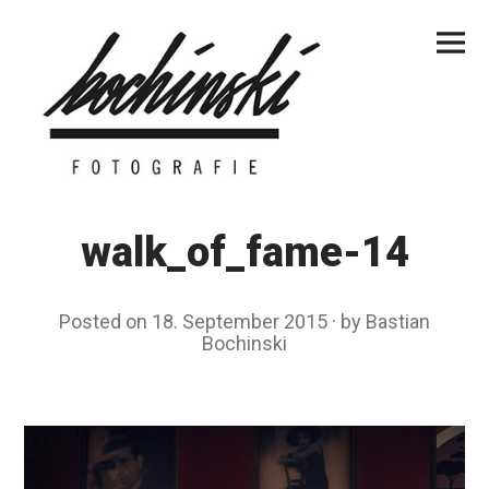
Skip
Primar
to
Menu
content
walk_of_fame-14
Posted on
18. September 2015
by
Bastian
Bochinski