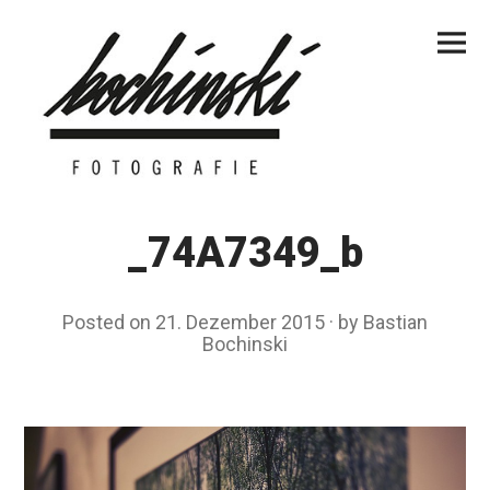
Skip
Primar
to
Menu
content
_74A7349_b
Posted on
21. Dezember 2015
by
Bastian
Bochinski