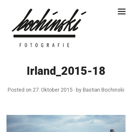
Skip
Primar
to
Menu
content
Irland_2015-18
Posted on
27. Oktober 2015
by
Bastian Bochinski