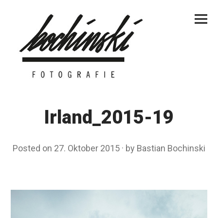
Skip
Primar
to
Menu
content
Irland_2015-19
Posted on
27. Oktober 2015
by
Bastian Bochinski