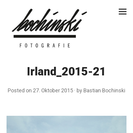
Skip
Primar
to
Menu
content
Irland_2015-21
Posted on
27. Oktober 2015
by
Bastian Bochinski