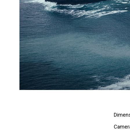
Dimens
Camer