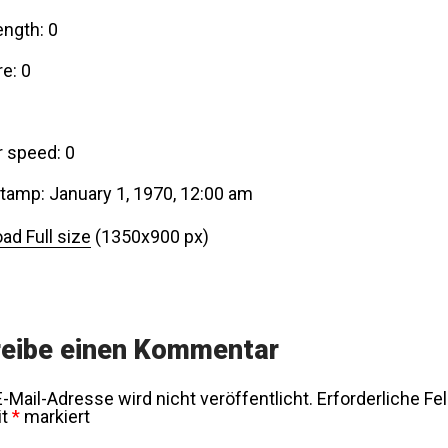
ength: 0
e: 0
r speed: 0
tamp: January 1, 1970, 12:00 am
ad Full size
(1350x900 px)
eibe einen Kommentar
-Mail-Adresse wird nicht veröffentlicht.
Erforderliche Fe
it
*
markiert