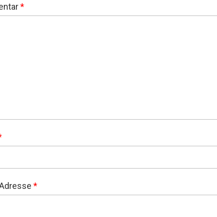
ntar
*
*
-Adresse
*