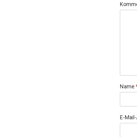
Komme
Name
E-Mail