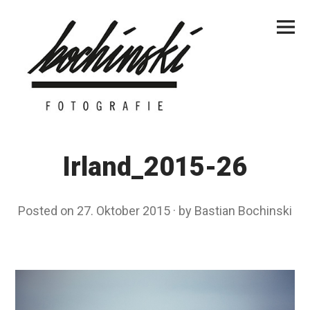
Skip
Primar
to
Menu
content
Irland_2015-26
Posted on
27. Oktober 2015
by
Bastian Bochinski