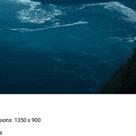
ions: 1350 x 900
a: