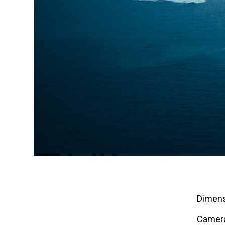
Dimens
Camer