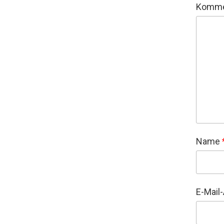
Komme
Name
E-Mail