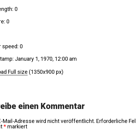
ength: 0
e: 0
r speed: 0
tamp: January 1, 1970, 12:00 am
ad Full size
(1350x900 px)
eibe einen Kommentar
-Mail-Adresse wird nicht veröffentlicht.
Erforderliche Fe
it
*
markiert