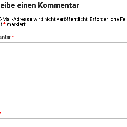
eibe einen Kommentar
-Mail-Adresse wird nicht veröffentlicht.
Erforderliche Fe
it
*
markiert
ntar
*
*