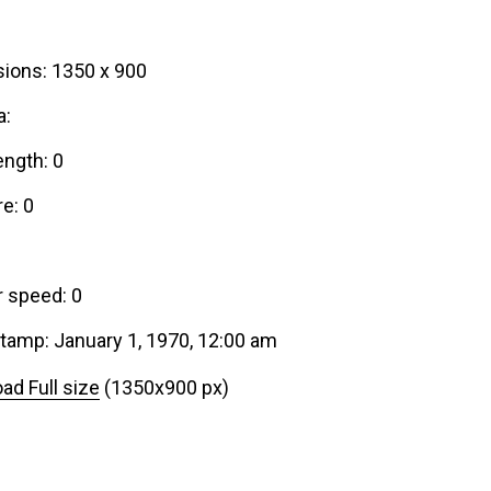
ions: 1350 x 900
a:
ength: 0
e: 0
r speed: 0
tamp: January 1, 1970, 12:00 am
ad Full size
(1350x900 px)