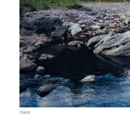
Irland