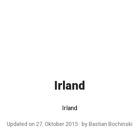
Irland
Irland
Updated on
27. Oktober 2015
2
by
Bastian Bochinski
7
.