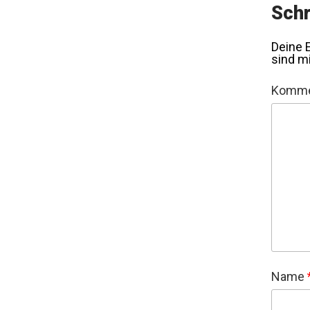
Schr
Deine E
sind m
Komme
Name