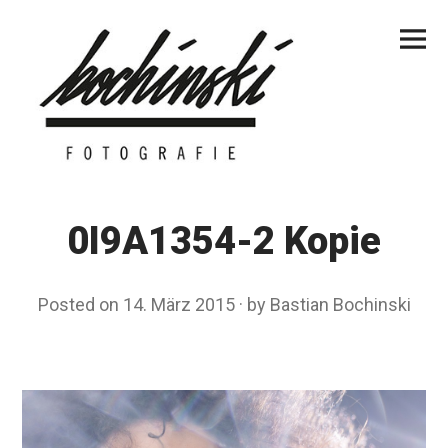
Skip
Primar
to
Menu
content
0I9A1354-2 Kopie
Posted on
14. März 2015
by
Bastian Bochinski