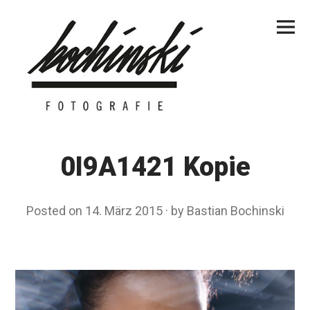
Skip
Primar
to
Menu
content
0I9A1421 Kopie
Posted on
14. März 2015
by
Bastian Bochinski