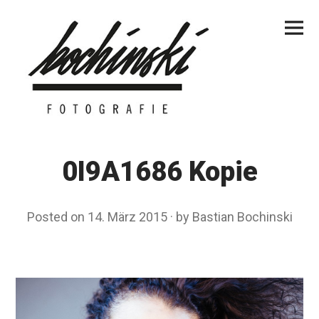
Skip
Primar
to
Menu
content
0I9A1686 Kopie
Posted on
14. März 2015
by
Bastian Bochinski