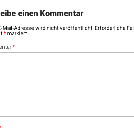
eibe einen Kommentar
-Mail-Adresse wird nicht veröffentlicht.
Erforderliche Fe
it
*
markiert
ntar
*
*