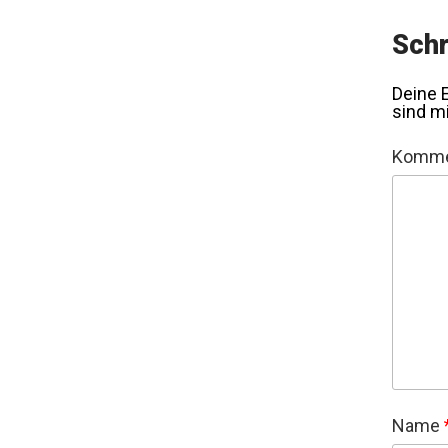
Schr
Deine E
sind m
Komme
Name