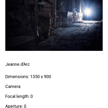
0
1
5
Jeanne d’Arc
Dimensions: 1350 x 900
Camera:
Focal length: 0
Aperture: 0